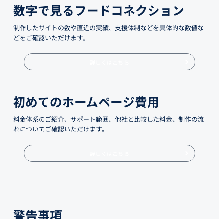
数字で見るフードコネクション
制作したサイトの数や直近の実績、支援体制などを具体的な数値な
どをご確認いただけます。
詳しくはこちら
初めてのホームページ費用
料金体系のご紹介、サポート範囲、他社と比較した料金、制作の流
れについてご確認いただけます。
詳しくはこちら
警告事項