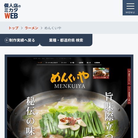
トップ
ラーメン
めんくいや
制作実績へ戻る
業種・都道府県 検索