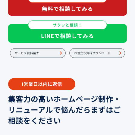
無料で相談してみる
サクッと相談！
LINEで相談してみる
サービス資料請求
お役立ち資料ダウンロード
営業日以内に返信
1
集客力の高いホームページ制作・
リニューアルで悩んだらまずはご
相談をください