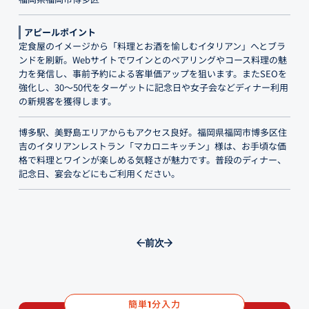
アピールポイント
定食屋のイメージから「料理とお酒を愉しむイタリアン」へとブラ
ンドを刷新。Webサイトでワインとのペアリングやコース料理の魅
力を発信し、事前予約による客単価アップを狙います。またSEOを
強化し、30〜50代をターゲットに記念日や女子会などディナー利用
の新規客を獲得します。
博多駅、美野島エリアからもアクセス良好。福岡県福岡市博多区住
吉のイタリアンレストラン「マカロニキッチン」様は、お手頃な価
格で料理とワインが楽しめる気軽さが魅力です。普段のディナー、
記念日、宴会などにもご利用ください。
前
次
簡単
分入力
1