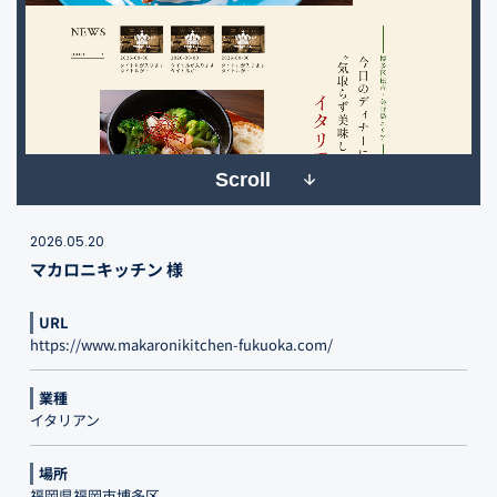
Scroll
2026.05.20
マカロニキッチン 様
URL
https://www.makaronikitchen-fukuoka.com/
業種
イタリアン
場所
福岡県福岡市博多区