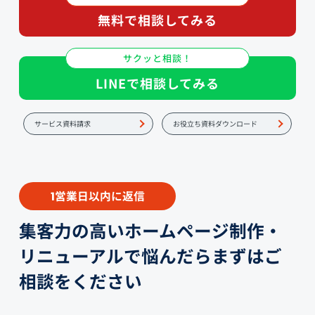
無料で相談してみる
サクッと相談！
LINEで相談してみる
サービス資料請求
お役立ち資料ダウンロード
営業日以内に返信
1
集客力の高いホームページ制作・
リニューアルで悩んだらまずはご
相談をください