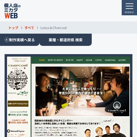
トップ
すべて
Lotus＆Charcoal
制作実績へ戻る
業種・都道府県 検索