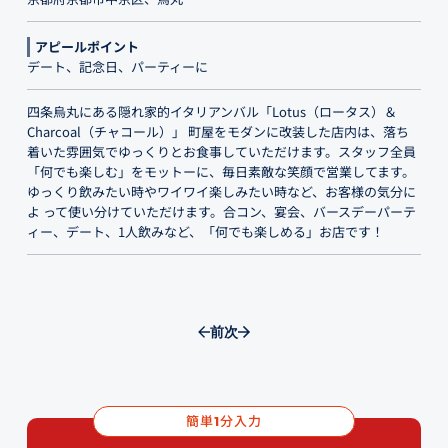
アピールポイント
デート、記念日、パーティーに
四条烏丸にある隠れ家的イタリアンバル「Lotus（ロータス）＆
Charcoal（チャコール）」 町屋をモダンに改装した店内は、落ち
着いた雰囲気でゆっくりとお食事していただけます。スタッフ全員
「何でも楽しむ」をモットーに、毎日素敵な笑顔で営業してます。
ゆっくり飲みたい時やワイワイ楽しみたい時など、お客様の気分に
よ って使い分けていただけます。合コン、宴会、バースデーパーテ
ィー、デート、1人飲みなど、「何でも楽しめる」お店です！
前
次
簡単
分入力
1