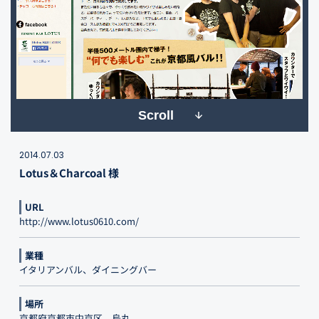
Scroll
2014.07.03
Lotus＆Charcoal 様
URL
http://www.lotus0610.com/
業種
イタリアンバル、ダイニングバー
場所
京都府京都市中京区、烏丸