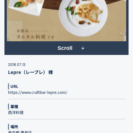
Scroll
2018.07.13
Lepre（レープレ） 様
URL
https://www.craftbar-lepre.com/
業種
西洋料理
場所
東京都 豊島区