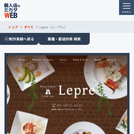
トップ
すべて
Lepre（レープレ）
制作実績へ戻る
業種・都道府県 検索