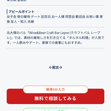
アピールポイント
女子会 夜の接待 デート 記念日 お一人様 同窓会 歓迎会 お祝い事 家
族 友人・知人 夫婦
北大塚のバル「Wine&Beer Craft Bar Lepre (クラフトバル レープ
レ)」では、素材の美味しさを引き立てる「タルタル料理」が人気で
す。一人飲みやデート、家族での食事にもおすすめ。
前
次
簡単
分入力
1
無料で相談してみる