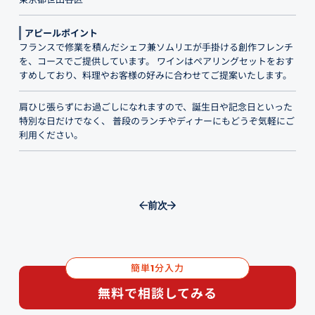
アピールポイント
フランスで修業を積んだシェフ兼ソムリエが手掛ける創作フレンチ
を、コースでご提供しています。 ワインはペアリングセットをおす
すめしており、料理やお客様の好みに合わせてご提案いたします。
肩ひじ張らずにお過ごしになれますので、誕生日や記念日といった
特別な日だけでなく、 普段のランチやディナーにもどうぞ気軽にご
利用ください。
前
次
簡単
分入力
1
無料で相談してみる