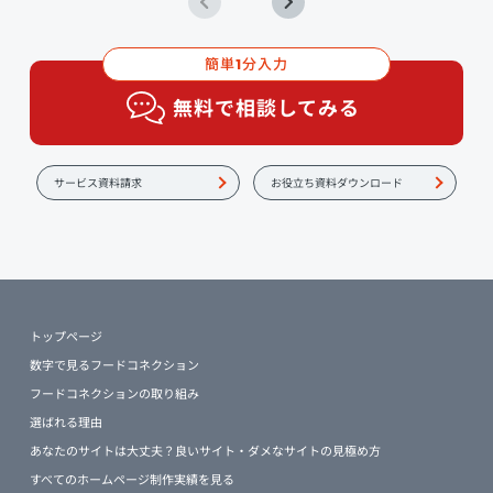
簡単
分入力
1
無料で相談してみる
サービス資料請求
お役立ち資料ダウンロード
トップページ
数字で見るフードコネクション
フードコネクションの取り組み
選ばれる理由
あなたのサイトは大丈夫？良いサイト・ダメなサイトの見極め方
すべてのホームページ制作実績を見る