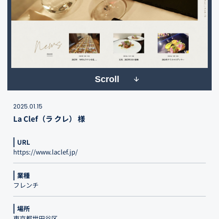
Scroll
2025.01.15
La Clef（ラ クレ） 様
URL
https://www.laclef.jp/
業種
フレンチ
場所
東京都世田谷区