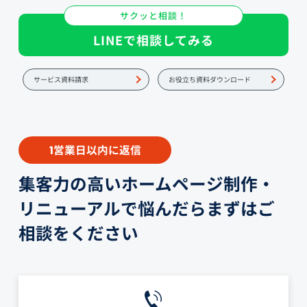
サクッと相談！
LINEで相談してみる
サービス資料請求
お役立ち資料ダウンロード
営業日以内に返信
1
集客力の高いホームページ制作・
リニューアルで悩んだらまずはご
相談をください