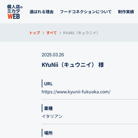
選ばれる理由
フードコネクションについて
制作実績
トップ
すべて
KYuNii（キュウニイ）
2025.03.26
KYuNii（キュウニイ） 様
URL
https://www.kyunii-fukuoka.com/
業種
イタリアン
場所