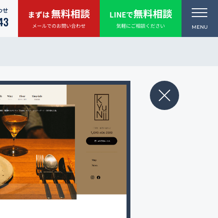
わせ
無料相談
無料相談
まずは
LINEで
43
メールでのお問い合わせ
気軽にご相談ください