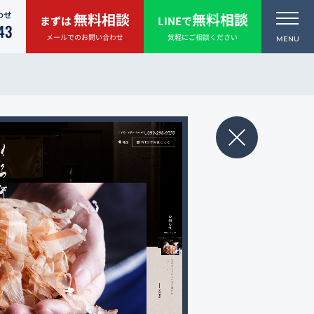
わせ
無料相談
無料相談
まずは
LINEで
43
メールでのお問い合わせ
気軽にご相談ください