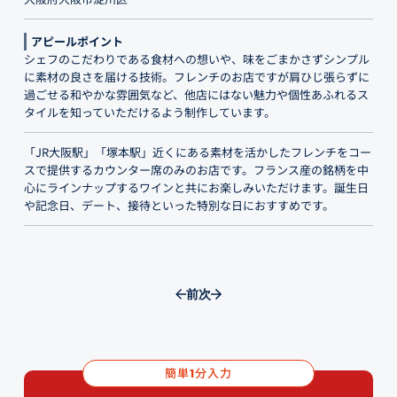
アピールポイント
シェフのこだわりである食材への想いや、味をごまかさずシンプル
に素材の良さを届ける技術。フレンチのお店ですが肩ひじ張らずに
過ごせる和やかな雰囲気など、他店にはない魅力や個性あふれるス
タイルを知っていただけるよう制作しています。
「JR大阪駅」「塚本駅」近くにある素材を活かしたフレンチをコー
スで提供するカウンター席のみのお店です。フランス産の銘柄を中
心にラインナップするワインと共にお楽しみいただけます。誕生日
や記念日、デート、接待といった特別な日におすすめです。
前
次
簡単
分入力
1