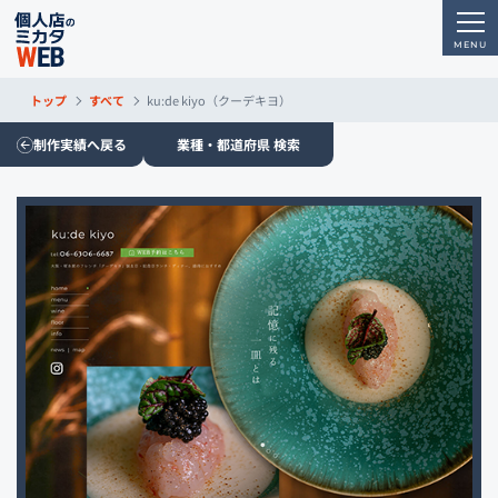
トップ
すべて
ku:de kiyo（クーデキヨ）
制作実績へ戻る
業種・都道府県 検索