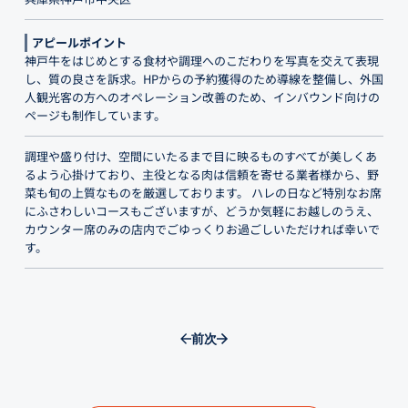
アピールポイント
神戸牛をはじめとする食材や調理へのこだわりを写真を交えて表現
し、質の良さを訴求。HPからの予約獲得のため導線を整備し、外国
人観光客の方へのオペレーション改善のため、インバウンド向けの
ページも制作しています。
調理や盛り付け、空間にいたるまで目に映るものすべてが美しくあ
るよう心掛けており、主役となる肉は信頼を寄せる業者様から、野
菜も旬の上質なものを厳選しております。 ハレの日など特別なお席
にふさわしいコースもございますが、どうか気軽にお越しのうえ、
カウンター席のみの店内でごゆっくりお過ごしいただければ幸いで
す。
前
次