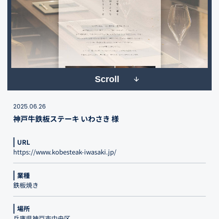
Scroll
2025.06.26
神戸牛鉄板ステーキ いわさき 様
URL
https://www.kobesteak-iwasaki.jp/
業種
鉄板焼き
場所
兵庫県神戸市中央区