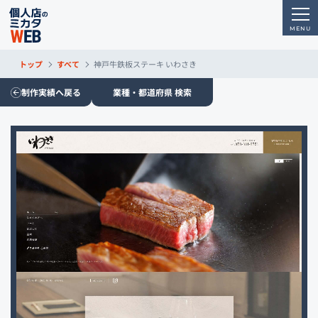
トップ
すべて
神戸牛鉄板ステーキ いわさき
制作実績へ戻る
業種・都道府県 検索