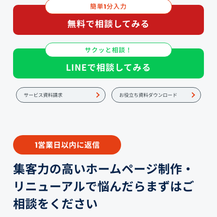
簡単
分入力
1
無料で相談してみる
サクッと相談！
LINEで相談してみる
サービス資料請求
お役立ち資料ダウンロード
営業日以内に返信
1
集客力の高いホームページ制作・
リニューアルで悩んだらまずはご
相談をください