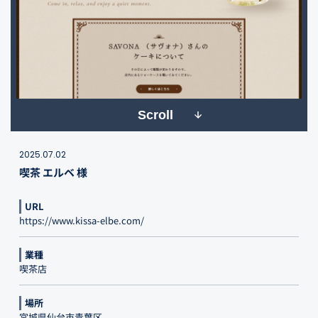
Scroll
2025.07.02
喫茶 エルベ 様
URL
https://www.kissa-elbe.com/
業種
喫茶店
場所
宮城県仙台市青葉区