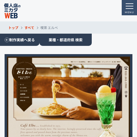
トップ
すべて
喫茶 エルベ
制作実績へ戻る
業種・都道府県 検索