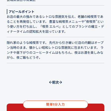
アピールポイント
お店の最大の強みであるレトロな雰囲気を伝え、老舗の純喫茶であ
ることを再発信しています。 豊富な純喫茶メニューや“夜喫茶”とい
う使い方を打ち出し、「喫茶 エルベ」としてのブランドの確立・デ
ィナータイムの認知拡大を図っています。
隠れ家のような純喫茶です。 先代から引き継いだ店の内観はオープ
ン当時のまま、懐かしい昭和レトロな雰囲気に包まれています。 ラ
ンチや昼下がりのコーヒータイムはもちろん、夜はお酒を楽しみな
がら、夜ご飯もどうぞ。
前
次
簡単
分入力
1