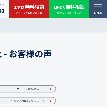
わせ
無料相談
無料相談
まずは
LINEで
43
メールでのお問い合わせ
気軽にご相談ください
 - お客様の声
サービス資料請求
お役立ち資料ダウンロード