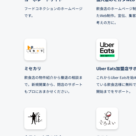
フードコネクションのホームページ
飲食店のホームページ
です。
たWeb制作。宣伝、集
考えの方に。
ミセカリ
Uber Eats加盟店
飲食店の物件紹介から撤退の相談ま
これからUber Eatsを
で。新規開業から、閉店のサポート
ている飲食店様に無料
もプロにおまかせください。
開始までをサポート。