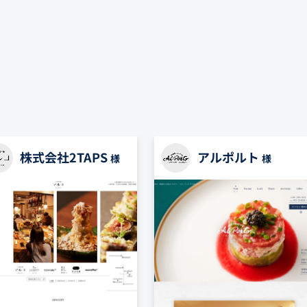
株式会社2TAPS
アルポルト
様
様