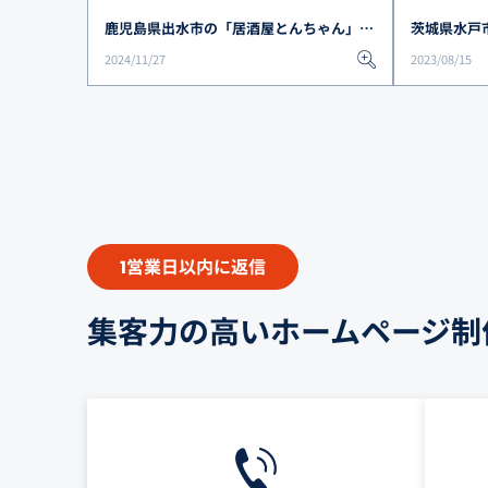
鹿児島県出水市の「居酒屋とんちゃん」様、ホームページ作成で反響＆集客効果を上げたお客様の声を紹介
2024/11/27
2023/08/15
営業日以内に返信
1
集客力の高いホームページ制