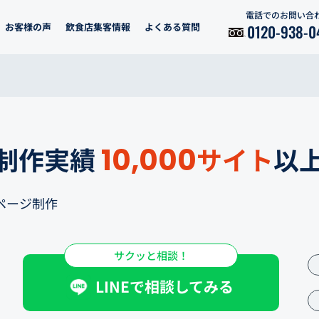
電話でのお問い合
お客様の声
飲食店集客情報
よくある質問
0120-938-0
制作実績
10,000
サイト
以上
ページ制作
サクッと相談！
LINEで相談してみる