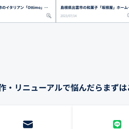
茨城県水戸市のイタリアン「Ottimo」ホームページ制作で反響＆集客効果を上げたお客様の声を紹介
島根県出雲市の和菓子「坂根
2023/07/14
作・リニューアルで悩んだらまずは