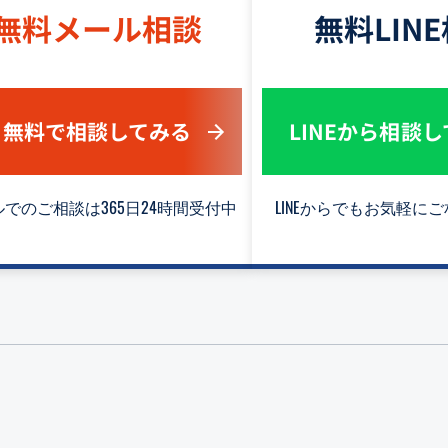
無料メール相談
無料LIN
無料で相談してみる
LINEから相談
でのご相談は365日24時間受付中
LINEからでもお気軽に