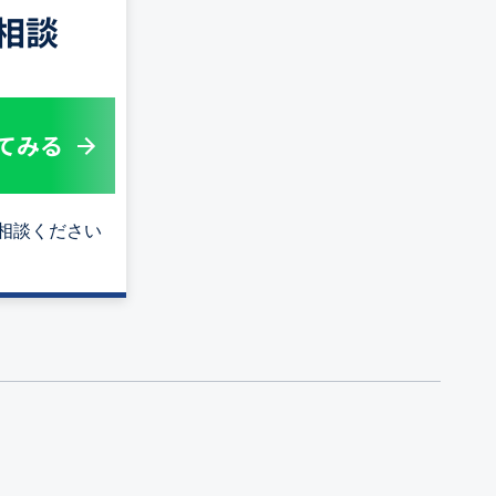
E相談
してみる
ご相談ください