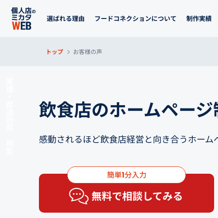
選ばれる理由
フードコネクションについて
制作実績
トップ
お客様の声
業種・都道府県 検索
飲食店のホームページ
感動されるほど飲食店経営と向き合うホーム
簡単
分入力
1
無料で相談してみる