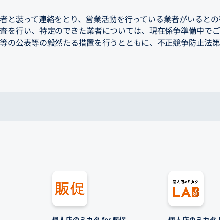
者と装って連絡をとり、営業活動を行っている業者がいるとの
査を行い、特定のできた業者については、現在係争準備中でご
等の公表等の毅然たる措置を行うとともに、不正競争防止法第2条
個人店のミカタ for 販促
個人店のミカタ L