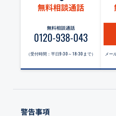
無料相談通話
無料相談通話
0120-938-043
（受付時間：平日
9:30～18:30
まで）
メール
警告事項