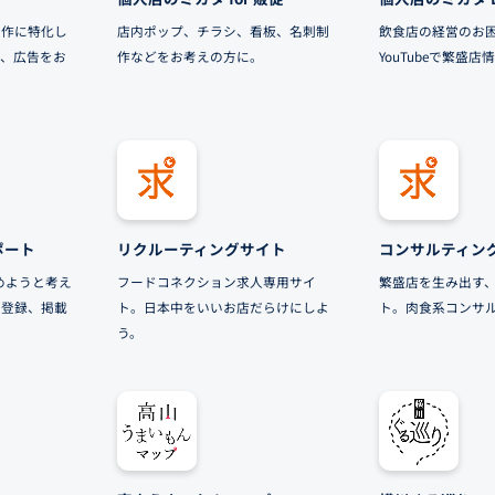
制作に特化し
店内ポップ、チラシ、看板、名刺制
飲食店の経営のお
客、広告をお
作などをお考えの方に。
YouTubeで繁盛
サポート
リクルーティングサイト
コンサルティン
始めようと考え
フードコネクション求人専用サイ
繁盛店を生み出す
で登録、掲載
ト。日本中をいいお店だらけにしよ
ト。肉食系コンサ
う。