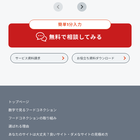
簡単
分入力
1
無料で相談してみる
サービス資料請求
お役立ち資料ダウンロード
トップページ
数字で見るフードコネクション
フードコネクションの取り組み
選ばれる理由
あなたのサイトは大丈夫？良いサイト・ダメなサイトの見極め方