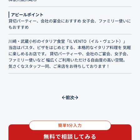
アピールポイント
貸切パーティー、会社の宴会におすすめ 女子会、ファミリー使いに
もおすすめ
川崎・武蔵小杉のイタリア食堂「IL VENTO（イル・ヴェント）」
当店はパスタ、ピザをはじめとする、本格的なイタリア料理を 気軽
に楽しめるお店です。 貸切パーティーや、会社のご宴会、女子会、
ファミリー使いなど 幅広くご利用いただける自由度の高い空間。
気さくなスタッフ一同、ご来店をお待ちしております！
前
次
簡単
分入力
1
無料で相談してみる