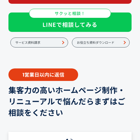
サクッと相談！
LINEで相談してみる
サービス資料請求
お役立ち資料ダウンロード
営業日以内に返信
1
集客力の高いホームページ制作・
リニューアルで悩んだらまずはご
相談をください