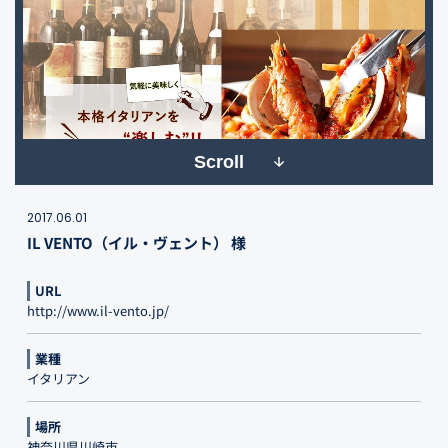
Scroll
2017.06.01
IL VENTO（イル・ヴェント） 様
URL
http://www.il-vento.jp/
業種
イタリアン
場所
神奈川県川崎市