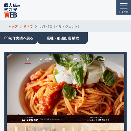
トップ
すべて
IL VENTO（イル・ヴェント）
制作実績へ戻る
業種・都道府県 検索