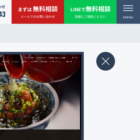
わせ
無料相談
無料相談
まずは
LINEで
43
メールでのお問い合わせ
気軽にご相談ください