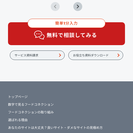
簡単
分入力
1
無料で相談してみる
サービス資料請求
お役立ち資料ダウンロード
トップページ
数字で見るフードコネクション
フードコネクションの取り組み
選ばれる理由
あなたのサイトは大丈夫？良いサイト・ダメなサイトの見極め方