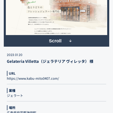
Scroll
2023.01.20
Gelateria Villetta（ジェラテリア ヴィレッタ） 様
URL
https://www.kabu-mito0407.com/
業種
ジェラート
場所
広島県安芸郡海田町