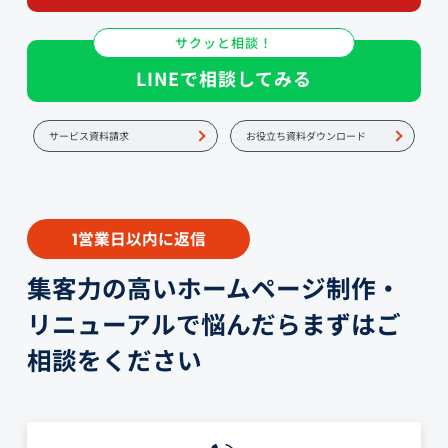
サクッと相談！
LINEで相談してみる
サービス資料請求
お役立ち資料ダウンロード
営業日以内に返信
1
集客力の高いホームページ制作・
リニューアルで悩んだらまずはご
相談をください