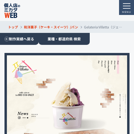
トップ
和洋菓子（ケーキ・スイーツ）/パン
Gelateria Villetta（ジェラテリア ヴィレッタ）
制作実績へ戻る
業種・都道府県 検索