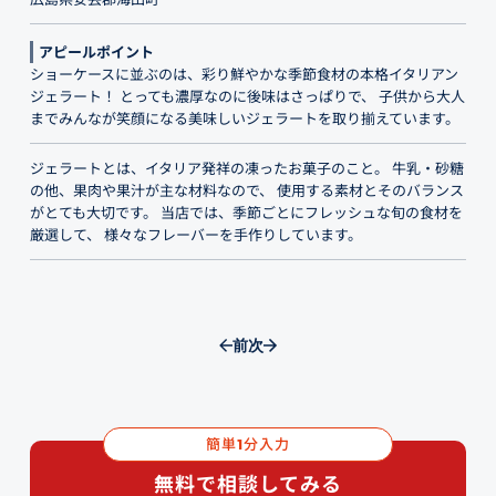
アピールポイント
ショーケースに並ぶのは、彩り鮮やかな季節食材の本格イタリアン
ジェラート！ とっても濃厚なのに後味はさっぱりで、 子供から大人
までみんなが笑顔になる美味しいジェラートを取り揃えています。
ジェラートとは、イタリア発祥の凍ったお菓子のこと。 牛乳・砂糖
の他、果肉や果汁が主な材料なので、 使用する素材とそのバランス
がとても大切です。 当店では、季節ごとにフレッシュな旬の食材を
厳選して、 様々なフレーバーを手作りしています。
前
次
簡単
分入力
1
無料で相談してみる