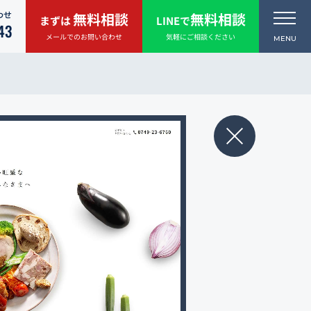
わせ
無料相談
無料相談
まずは
LINEで
43
メールでのお問い合わせ
気軽にご相談ください