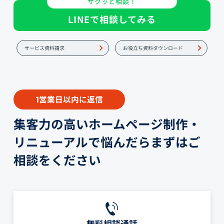
サクッと相談！
LINEで相談してみる
サービス資料請求
お役立ち資料ダウンロード
営業日以内に返信
1
集客力の高いホームページ制作・
リニューアルで悩んだらまずはご
相談をください
無料相談通話