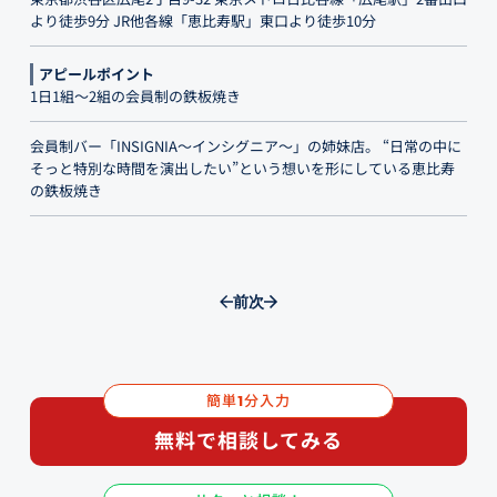
より徒歩9分 JR他各線「恵比寿駅」東口より徒歩10分
アピールポイント
1日1組〜2組の会員制の鉄板焼き
会員制バー「INSIGNIA～インシグニア～」の姉妹店。 “日常の中に
そっと特別な時間を演出したい”という想いを形にしている恵比寿
の鉄板焼き
前
次
簡単
分入力
1
無料で相談してみる