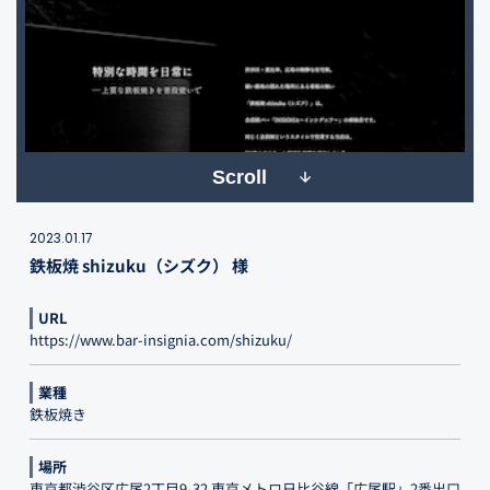
Scroll
2023.01.17
鉄板焼 shizuku（シズク） 様
URL
https://www.bar-insignia.com/shizuku/
業種
鉄板焼き
場所
東京都渋谷区広尾2丁目9-32 東京メトロ日比谷線「広尾駅」2番出口