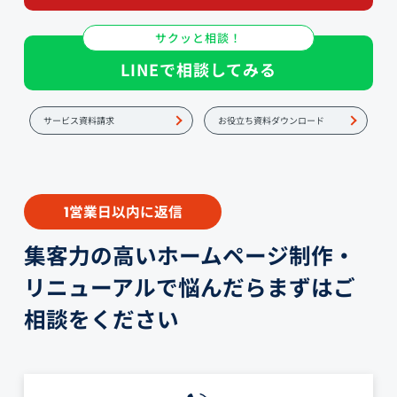
サクッと相談！
LINEで相談してみる
サービス資料請求
お役立ち資料ダウンロード
営業日以内に返信
1
集客力の高いホームページ制作・
リニューアルで悩んだらまずはご
相談をください