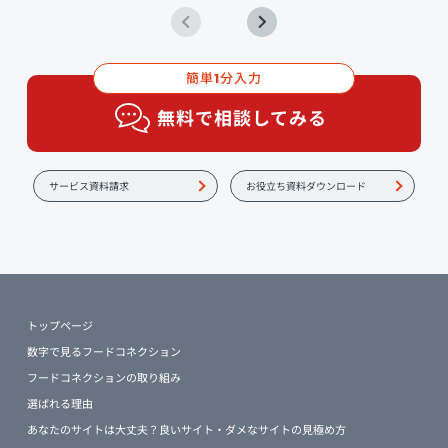
簡単
分入力
1
無料で相談してみる
サービス資料請求
お役立ち資料ダウンロード
トップページ
数字で見るフードコネクション
フードコネクションの取り組み
選ばれる理由
あなたのサイトは大丈夫？良いサイト・ダメなサイトの見極め方