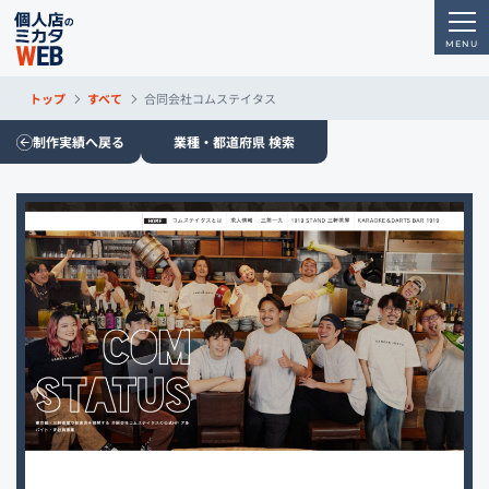
トップ
すべて
合同会社コムステイタス
制作実績へ戻る
業種・都道府県 検索