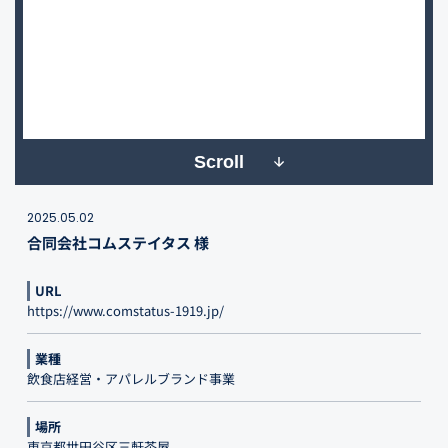
Scroll
2025.05.02
合同会社コムステイタス 様
URL
https://www.comstatus-1919.jp/
業種
飲食店経営・アパレルブランド事業
場所
東京都世田谷区三軒茶屋