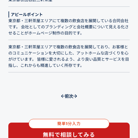
アピールポイント
東京都・三軒茶屋エリアにて複数の飲食店を展開している合同会社
です。 会社としてのブランディングと会社概要について見える化さ
せることがホームページ制作の目的です。
東京都・三軒茶屋エリアで複数の飲食店を展開しており、お客様と
のコミュニケーションを大切にした、アットホームな店づくりを心
がけています。 皆様に愛されるよう、より良い品質とサービスを目
指し、これからも精進していく所存です。
前
次
簡単
分入力
1
無料で相談してみる