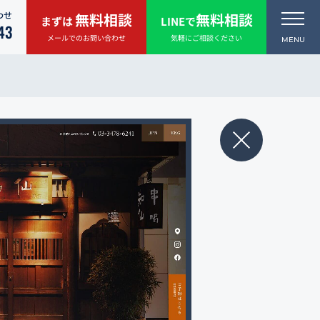
わせ
無料相談
無料相談
まずは
LINEで
43
メールでのお問い合わせ
気軽にご相談ください