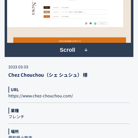
Scroll
2023.03.03
Chez Chouchou（シェ シュシュ） 様
URL
https://www.chez-chouchou.com/
業種
フレンチ
場所
愛知県小牧市