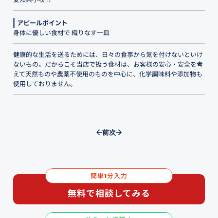
アピールポイント
身体に優しい食材で 織りなす一皿
健康的な生活を送るためには、日々の食事から気を付けないといけ
ないもの。だからこそ当店で扱う食材は、お客様の安心・安全を考
えて天然ものや農薬不使用のものを中心に、化学調味料や添加物も
使用しておりません。
前
次
簡単
分入力
1
無料で相談してみる