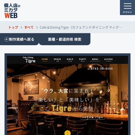
トップ
すべて
Cafe＆Dining Tigre（カフェアンドダイニング ティグレ）
制作実績へ戻る
業種・都道府県 検索