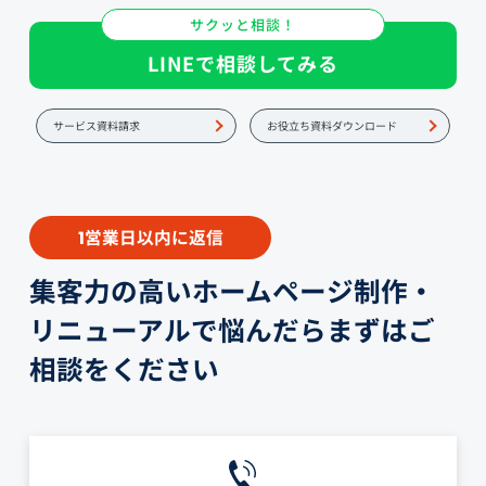
サクッと相談！
LINEで相談してみる
サービス資料請求
お役立ち資料ダウンロード
営業日以内に返信
1
集客力の高いホームページ制作・
リニューアルで悩んだらまずはご
相談をください