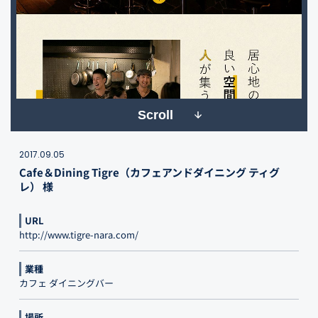
Scroll
2017.09.05
Cafe＆Dining Tigre（カフェアンドダイニング ティグ
レ） 様
URL
http://www.tigre-nara.com/
業種
カフェ ダイニングバー
場所