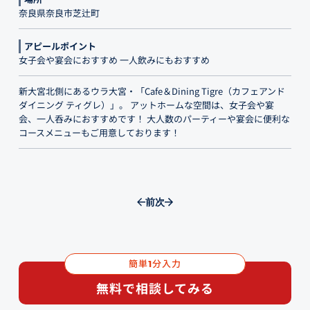
奈良県奈良市芝辻町
アピールポイント
女子会や宴会におすすめ 一人飲みにもおすすめ
新大宮北側にあるウラ大宮・「Cafe＆Dining Tigre（カフェアンド
ダイニング ティグレ）」。 アットホームな空間は、女子会や宴
会、一人呑みにおすすめです！ 大人数のパーティーや宴会に便利な
コースメニューもご用意しております！
前
次
簡単
分入力
1
無料で相談してみる