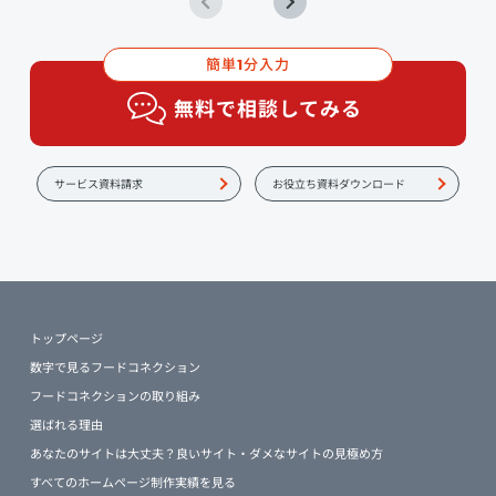
簡単
分入力
1
無料で相談してみる
サービス資料請求
お役立ち資料ダウンロード
トップページ
数字で見るフードコネクション
フードコネクションの取り組み
選ばれる理由
あなたのサイトは大丈夫？良いサイト・ダメなサイトの見極め方
すべてのホームページ制作実績を見る