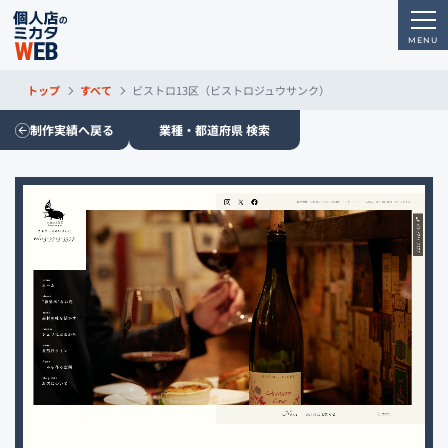
トップ
すべて
ビストロ13区（ビストロジュウサンク）
制作実績へ戻る
業種・都道府県 検索