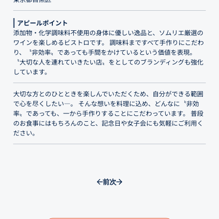
アピールポイント
添加物・化学調味料不使用の身体に優しい逸品と、ソムリエ厳選の
ワインを楽しめるビストロです。 調味料まですべて手作りにこだわ
り、〝非効率〟であっても手間をかけているという価値を表現。
〝大切な人を連れていきたい店〟をとしてのブランディングも強化
しています。
大切な方とのひとときを楽しんでいただくため、自分ができる範囲
で心を尽くしたい―。 そんな想いを料理に込め、どんなに〝非効
率〟であっても、一から手作りすることにこだわっています。 普段
のお食事にはもちろんのこと、記念日や女子会にも気軽にご利用く
ださい。
前
次