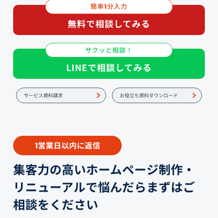
簡単
分入力
1
無料で相談してみる
サクッと相談！
LINEで相談してみる
サービス資料請求
お役立ち資料ダウンロード
営業日以内に返信
1
集客力の高いホームページ制作・
リニューアルで悩んだらまずはご
相談をください