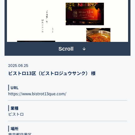
Scroll
2025.06.25
ビストロ13区（ビストロジュウサンク） 様
URL
https://www.bistrot13que.com/
業種
ビストロ
場所
東京都目黒区