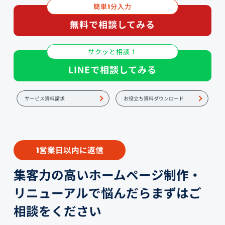
簡単
分入力
1
無料で相談してみる
サクッと相談！
LINEで相談してみる
サービス資料請求
お役立ち資料ダウンロード
営業日以内に返信
1
集客力の高いホームページ制作・
リニューアルで悩んだらまずはご
相談をください