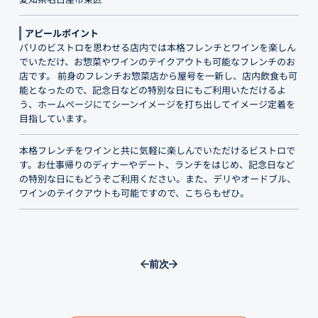
アピールポイント
パリのビストロを思わせる店内では本格フレンチとワインを楽しん
でいただけ、お惣菜やワインのテイクアウトも可能なフレンチのお
店です。 前身のフレンチお惣菜店から屋号を一新し、店内飲食も可
能となったので、記念日などの特別な日にもご利用いただけるよ
う、ホームページにてシーンイメージを打ち出してイメージ定着を
目指しています。
本格フレンチをワインと共に気軽に楽しんでいただけるビストロで
す。お仕事帰りのディナーやデート、ランチをはじめ、記念日など
の特別な日にもどうぞご利用ください。また、デリやオードブル、
ワインのテイクアウトも可能ですので、こちらもぜひ。
前
次