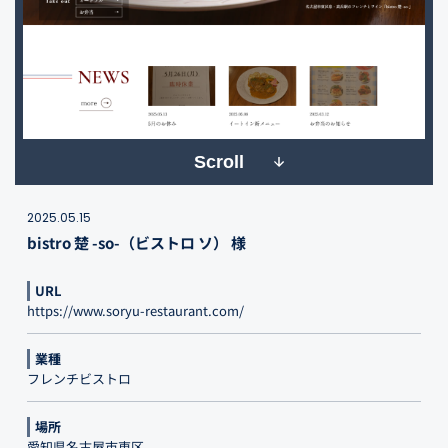
Scroll
2025.05.15
bistro 楚 -so-（ビストロ ソ） 様
URL
https://www.soryu-restaurant.com/
業種
フレンチビストロ
場所
愛知県名古屋市東区