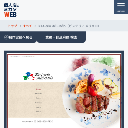
トップ
すべて
Bis-t-eria Méli-Mélo（ビステリア メリメロ）
制作実績へ戻る
業種・都道府県 検索