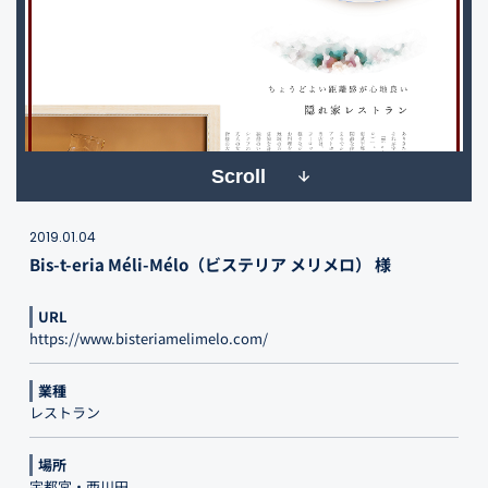
Scroll
2019.01.04
Bis-t-eria Méli-Mélo（ビステリア メリメロ） 様
URL
https://www.bisteriamelimelo.com/
業種
レストラン
場所
宇都宮・西川田