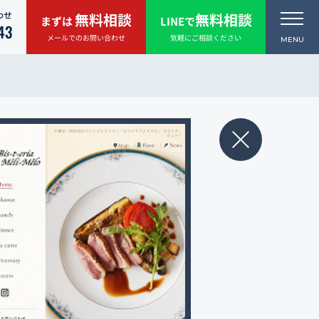
わせ
無料相談
無料相談
まずは
LINEで
43
メールでのお問い合わせ
気軽にご相談ください