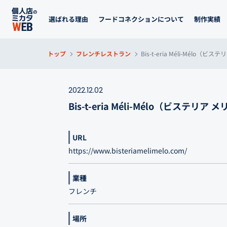
選ばれる理由
フードコネクションについて
制作実績
トップ
フレンチレストラン
Bis-t-eria Méli-Mélo（ビ
2022.12.02
Bis-t-eria Méli-Mélo（ビステリア 
URL
https://www.bisteriamelimelo.com/
業種
フレンチ
場所