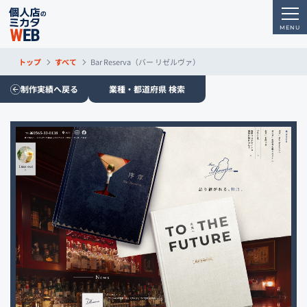
トップ
すべて
Bar Reserva（バー リゼルヴァ）
制作実績へ戻る
業種・都道府県 検索