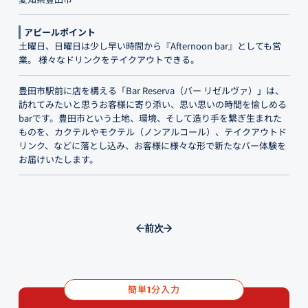
アピールポイント
土曜日、日曜日は少し早い時間から『Afternoon bar』としても営
業。 様々なドリンクをテイクアウトできる。
豊田市駅前に店を構える「Bar Reserva（バー リゼルヴァ）」は、
訪れてみたいと思うお客様に寄り添い、思い思いの時間を愉しめる
barです。豊田市という土地、環境、そして造り手を繋ぎ生まれた
ものを、カクテルやモクテル（ノンアルコール）、テイクアウトド
リンク、などに落とし込み、お客様に様々な形で新たなバー体験を
お届けいたします。
前
次
簡単
分入力
1