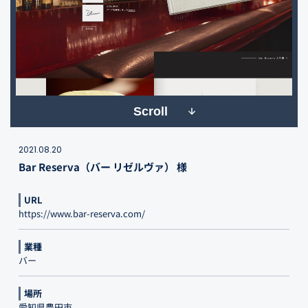
Scroll
2021.08.20
Bar Reserva（バー リゼルヴァ） 様
URL
https://www.bar-reserva.com/
業種
バー
場所
愛知県豊田市