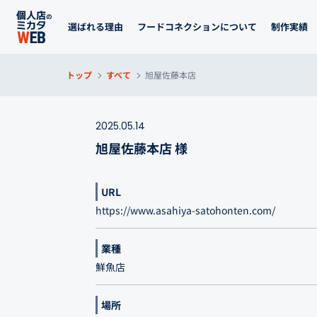
選ばれる理由
フードコネクションについて
制作実績
トップ
すべて
旭屋佐藤本店
2025.05.14
旭屋佐藤本店 様
URL
https://www.asahiya-satohonten.com/
業種
鮮魚店
場所