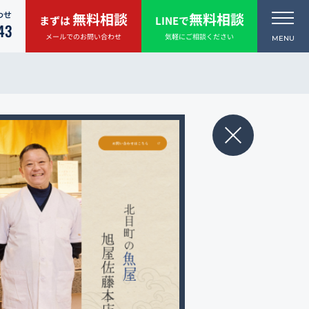
わせ
無料相談
無料相談
まずは
LINEで
43
メールでのお問い合わせ
気軽にご相談ください