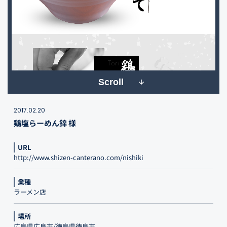
Scroll
2017.02.20
鶏塩らーめん錦 様
URL
http://www.shizen-canterano.com/nishiki
業種
ラーメン店
場所
広島県広島市/徳島県徳島市