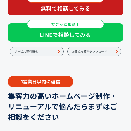
無料で相談してみる
サクッと相談！
LINEで相談してみる
サービス資料請求
お役立ち資料ダウンロード
営業日以内に返信
1
集客力の高いホームページ制作・
リニューアルで悩んだらまずはご
相談をください