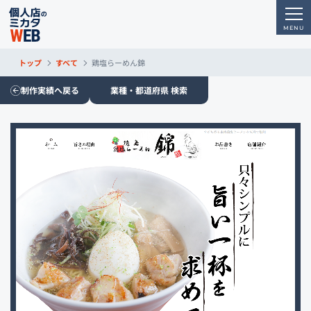
トップ
すべて
鶏塩らーめん錦
制作実績へ戻る
業種・都道府県 検索