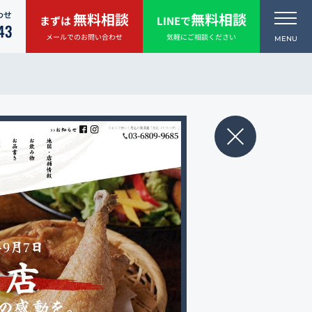
わせ
無料相談
無料相談
まずは
LINEで
43
メールでのお問い合わせ
気軽にご相談ください