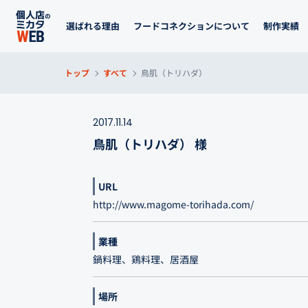
選ばれる理由
フードコネクションについて
制作実績
トップ
すべて
鳥肌（トリハダ）
2017.11.14
鳥肌（トリハダ） 様
URL
http://www.magome-torihada.com/
業種
鍋料理、鶏料理、居酒屋
場所