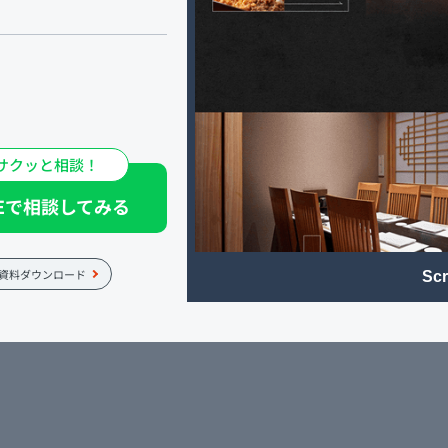
どの特別な席に最適です。
サクッと相談！
NEで相談してみる
資料ダウンロード
Scr