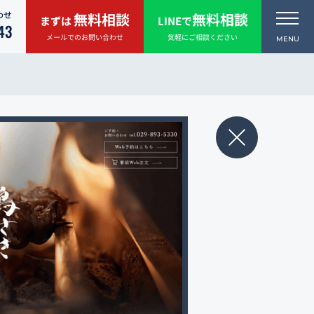
わせ
無料相談
無料相談
まずは
LINEで
43
メールでのお問い合わせ
気軽にご相談ください