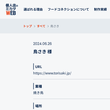
選ばれる理由
フードコネクションについて
制作実績
トップ
すべて
鳥さき
2024.06.26
鳥さき 様
URL
https://www.torisaki.jp/
業種
焼き鳥
場所