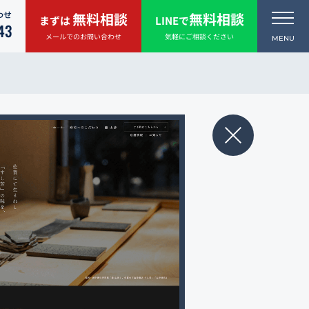
わせ
無料相談
無料相談
まずは
LINEで
43
メールでのお問い合わせ
気軽にご相談ください