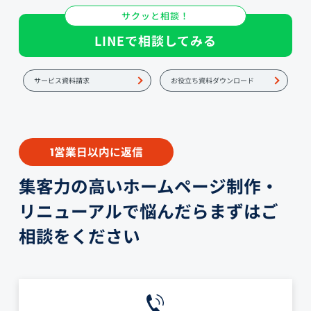
サクッと相談！
LINEで相談してみる
サービス資料請求
お役立ち資料ダウンロード
営業日以内に返信
1
集客力の高いホームページ制作・
リニューアルで悩んだらまずはご
相談をください