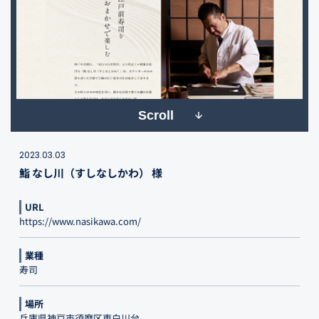
Scroll
2023.03.03
鮨 なし川（すしなしかわ） 様
URL
https://www.nasikawa.com/
業種
寿司
場所
兵庫県神戸市須磨区東白川台