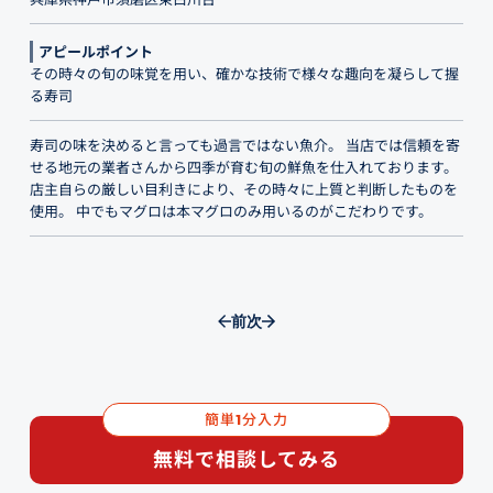
アピールポイント
その時々の旬の味覚を用い、確かな技術で様々な趣向を凝らして握
る寿司
寿司の味を決めると言っても過言ではない魚介。 当店では信頼を寄
せる地元の業者さんから四季が育む旬の鮮魚を仕入れております。
店主自らの厳しい目利きにより、その時々に上質と判断したものを
使用。 中でもマグロは本マグロのみ用いるのがこだわりです。
前
次
簡単
分入力
1
無料で相談してみる