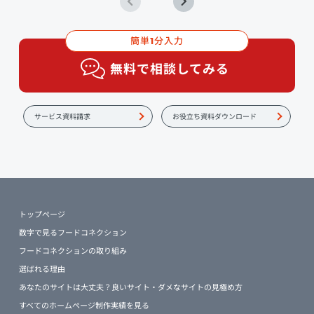
簡単
分入力
1
無料で相談してみる
サービス資料請求
お役立ち資料ダウンロード
トップページ
数字で見るフードコネクション
フードコネクションの取り組み
選ばれる理由
あなたのサイトは大丈夫？良いサイト・ダメなサイトの見極め方
すべてのホームページ制作実績を見る