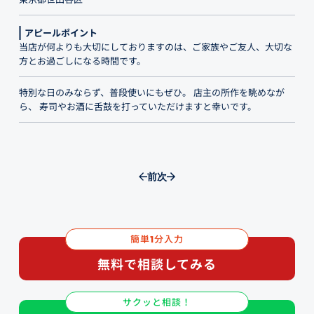
アピールポイント
当店が何よりも大切にしておりますのは、ご家族やご友人、大切な
方とお過ごしになる時間です。
特別な日のみならず、普段使いにもぜひ。 店主の所作を眺めなが
ら、 寿司やお酒に舌鼓を打っていただけますと幸いです。
前
次
簡単
分入力
1
無料で相談してみる
サクッと相談！