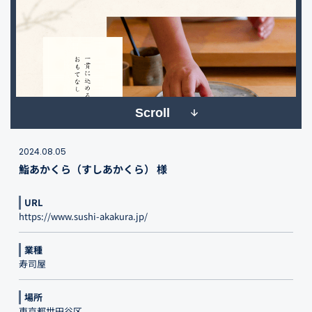
Scroll
2024.08.05
鮨あかくら（すしあかくら） 様
URL
https://www.sushi-akakura.jp/
業種
寿司屋
場所
東京都世田谷区