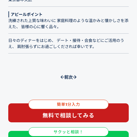
アピールポイント
洗練された上質な味わいに 家庭料理のような温かみと懐かしさを添
えた、 皆様の心に響く品々。
日々のディナーをはじめ、 デート・接待・会食などにご活用のう
え、 肩肘張らずにお過ごしくだされば幸いです。
前
次
簡単
分入力
1
無料で相談してみる
サクッと相談！