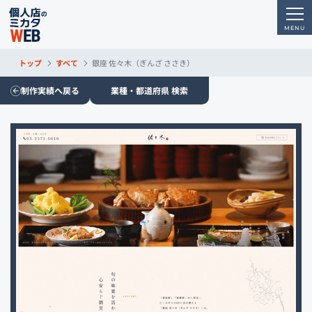
トップ
すべて
銀座 佐々木（ぎんざ ささき）
制作実績へ戻る
業種・都道府県 検索