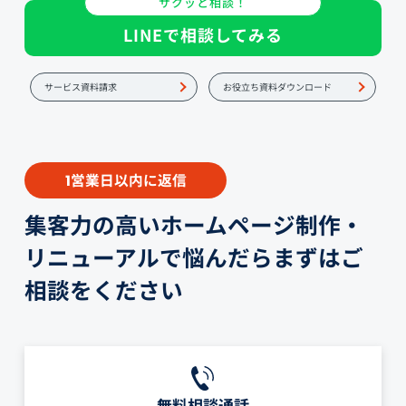
サクッと相談！
LINEで相談してみる
サービス資料請求
お役立ち資料ダウンロード
営業日以内に返信
1
集客力の高いホームページ制作・
リニューアルで悩んだらまずはご
相談をください
無料相談通話