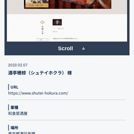
Scroll
2023.02.07
酒亭穂椋（シュテイホクラ） 様
URL
https://www.shutei-hokura.com/
業種
和食居酒屋
場所
東京都港区新橋