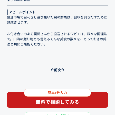
アピールポイント
豊洲市場で目利きし選び抜いた旬の鮮魚は、旨味を引きだすために
熟成させます。
お付き合いのある猟師さんから直送されるジビエは、様々な調理法
で。山海の贈り物とも言えるそんな美食の数々を、とっておきの銘
酒と共にご堪能ください。
前
次
簡単
分入力
1
無料で相談してみる