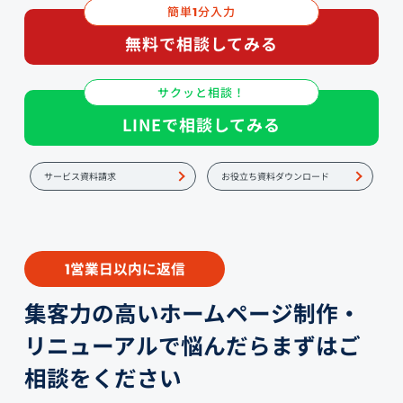
簡単
分入力
1
無料で相談してみる
サクッと相談！
LINEで相談してみる
サービス資料請求
お役立ち資料ダウンロード
営業日以内に返信
1
集客力の高いホームページ制作・
リニューアルで悩んだらまずはご
相談をください