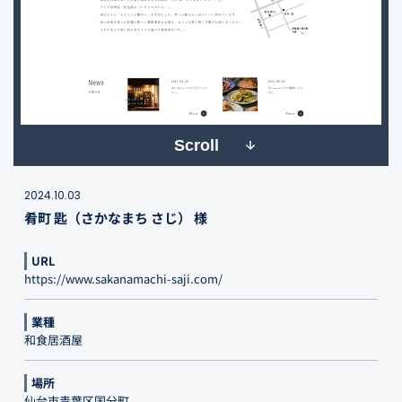
Scroll
2024.10.03
肴町 匙（さかなまち さじ） 様
URL
https://www.sakanamachi-saji.com/
業種
和食居酒屋
場所
仙台市青葉区国分町