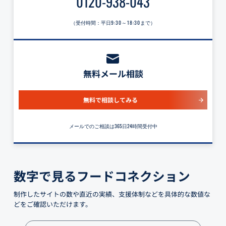
0120-938-043
（受付時間：平日
9:30～18:30
まで）
無料メール相談
無料で相談してみる
メールでのご相談は365日24時間受付中
数字で見るフードコネクション
制作したサイトの数や直近の実績、支援体制などを具体的な数値な
どをご確認いただけます。