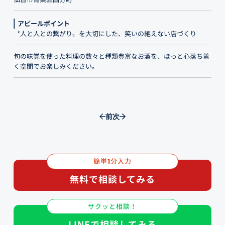
アピールポイント
〝人と人との繋がり〟を大切にした、笑いの絶えない店づくり
旬の味覚を使った料理の数々と種類豊富なお酒を、ほっと心落ち着
く空間でお楽しみください。
前
次
簡単
分入力
1
無料で相談してみる
サクッと相談！
LINEで相談してみる