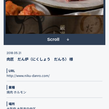
Scroll
2018.05.21
肉匠 だん炉（にくしょう だんろ） 様
URL
http://www.niku-danro.com/
業種
焼肉 ホルモン
場所
大阪府 大阪市中央区