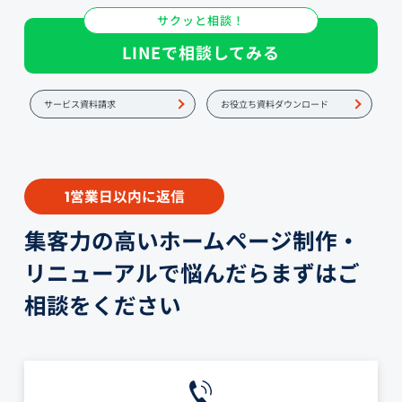
サクッと相談！
LINEで相談してみる
サービス資料請求
お役立ち資料ダウンロード
営業日以内に返信
1
集客力の高いホームページ制作・
リニューアルで悩んだらまずはご
相談をください