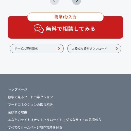
簡単
分入力
1
無料で相談してみる
サービス資料請求
お役立ち資料ダウンロード
トップページ
数字で見るフードコネクション
フードコネクションの取り組み
選ばれる理由
あなたのサイトは大丈夫？良いサイト・ダメなサイトの見極め方
すべてのホームページ制作実績を見る