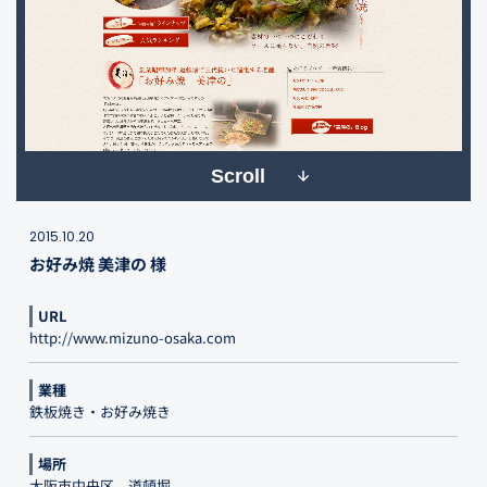
Scroll
2015.10.20
お好み焼 美津の 様
URL
http://www.mizuno-osaka.com
業種
鉄板焼き・お好み焼き
場所
大阪市中央区、道頓堀