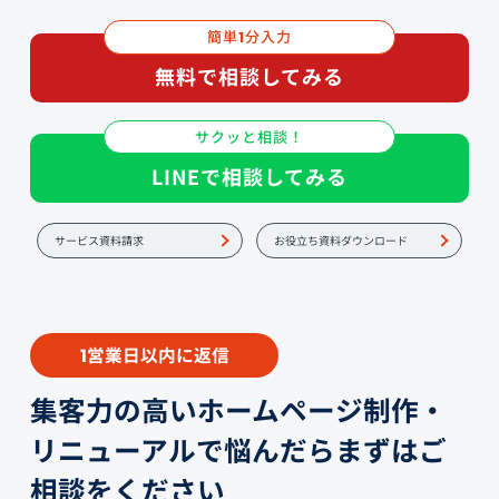
簡単
分入力
1
無料で相談してみる
サクッと相談！
LINEで相談してみる
サービス資料請求
お役立ち資料ダウンロード
営業日以内に返信
1
集客力の高いホームページ制作・
リニューアルで悩んだらまずはご
相談をください