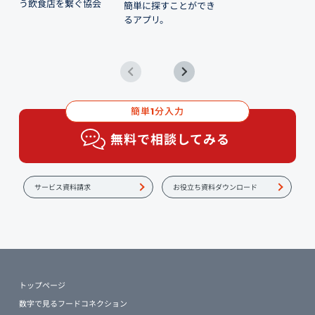
う飲食店を繋ぐ協会
簡単に探すことができ
るアプリ。
簡単
分入力
1
無料で相談してみる
サービス資料請求
お役立ち資料ダウンロード
トップページ
数字で見るフードコネクション