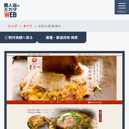
トップ
すべて
お好み焼 美津の
制作実績へ戻る
業種・都道府県 検索