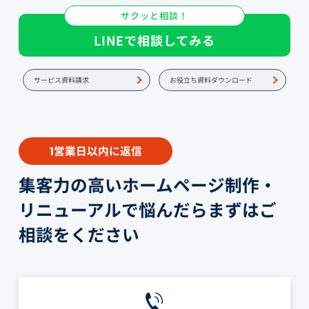
サクッと相談！
LINEで相談してみる
サービス資料請求
お役立ち資料ダウンロード
営業日以内に返信
1
集客力の高いホームページ制作・
リニューアルで悩んだらまずはご
相談をください