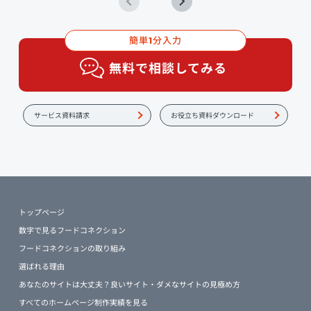
簡単
分入力
1
無料で相談してみる
サービス資料請求
お役立ち資料ダウンロード
トップページ
数字で見るフードコネクション
フードコネクションの取り組み
選ばれる理由
あなたのサイトは大丈夫？良いサイト・ダメなサイトの見極め方
すべてのホームページ制作実績を見る