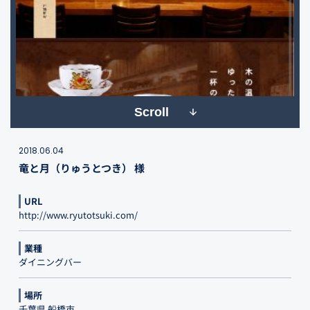
Scroll
2018.06.04
竜と月（りゅうとつき） 様
URL
http://www.ryutotsuki.com/
業種
ダイニングバー
場所
千葉県 船橋市