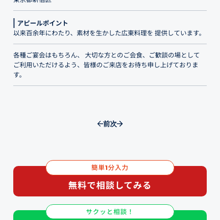
アピールポイント
以来百余年にわたり、素材を生かした広東料理を 提供しています。
各種ご宴会はもちろん、 大切な方とのご会食、ご歓談の場として
ご利用いただけるよう、皆様のご来店をお待ち申し上げておりま
す。
前
次
簡単
分入力
1
無料で相談してみる
サクッと相談！