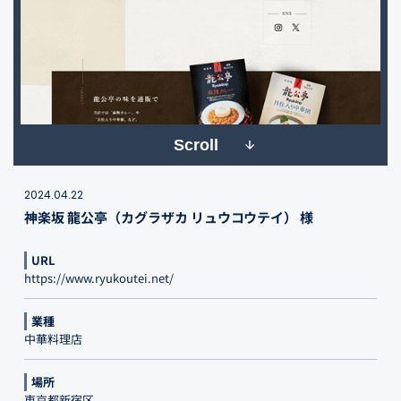
Scroll
2024.04.22
神楽坂 龍公亭（カグラザカ リュウコウテイ） 様
URL
https://www.ryukoutei.net/
業種
中華料理店
場所
東京都新宿区