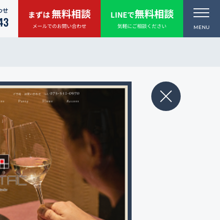
わせ
無料相談
無料相談
まずは
LINEで
43
メールでのお問い合わせ
気軽にご相談ください