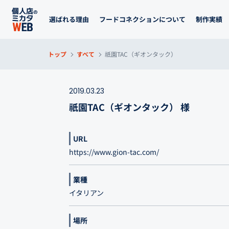
選ばれる理由
フードコネクションについて
制作実績
トップ
すべて
祇園TAC（ギオンタック）
2019.03.23
祇園TAC（ギオンタック） 様
URL
https://www.gion-tac.com/
業種
イタリアン
場所