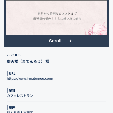
Scroll
2022.11.30
磨天楼（まてんろう） 様
URL
https://www.i-matenrou.com/
業種
カフェレストラン
場所
熊本県熊本市西区