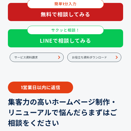
簡単
分入力
1
無料で相談してみる
サクッと相談！
LINEで相談してみる
サービス資料請求
お役立ち資料ダウンロード
営業日以内に返信
1
集客力の高いホームページ制作・
リニューアルで悩んだらまずはご
相談をください