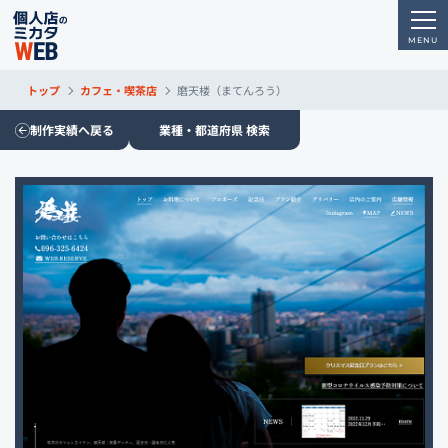
トップ
カフェ・喫茶店
磨天楼（まてんろう）
制作実績へ戻る
業種・都道府県 検索