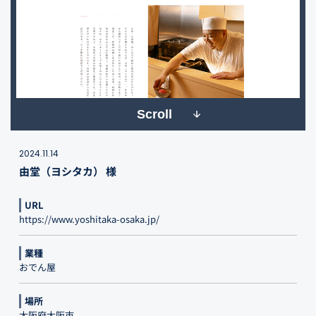
Scroll
2024.11.14
由堂（ヨシタカ） 様
URL
https://www.yoshitaka-osaka.jp/
業種
おでん屋
場所
大阪府大阪市