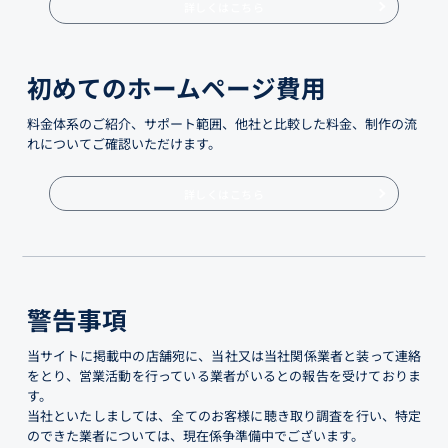
詳しくはこちら
初めてのホームページ費用
料金体系のご紹介、サポート範囲、他社と比較した料金、制作の流
れについてご確認いただけます。
詳しくはこちら
警告事項
当サイトに掲載中の店舗宛に、当社又は当社関係業者と装って連絡
をとり、営業活動を行っている業者がいるとの報告を受けておりま
す。
当社といたしましては、全てのお客様に聴き取り調査を行い、特定
のできた業者については、現在係争準備中でございます。