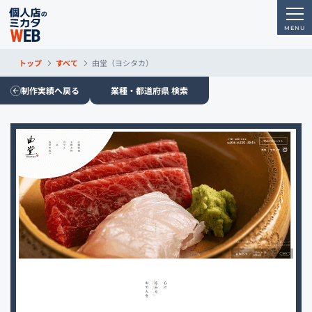
トップ
すべて
由堂（ヨシタカ）
制作実績へ戻る
業種・都道府県 検索