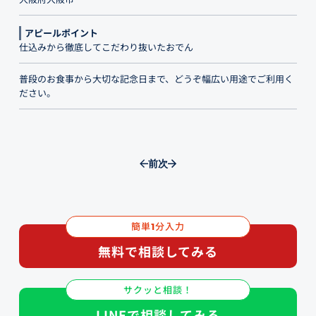
アピールポイント
仕込みから徹底してこだわり抜いたおでん
普段のお食事から大切な記念日まで、どうぞ幅広い用途でご利用く
ださい。
前
次
簡単
分入力
1
無料で相談してみる
サクッと相談！
LINEで相談してみる