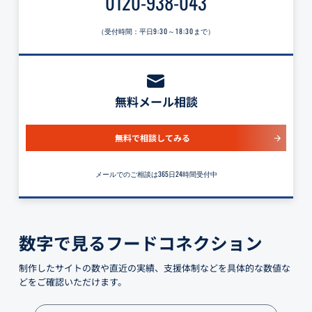
0120-938-043
（受付時間：平日
9:30～18:30
まで）
無料メール相談
無料で相談してみる
メールでのご相談は365日24時間受付中
数字で見るフードコネクション
制作したサイトの数や直近の実績、支援体制などを具体的な数値な
どをご確認いただけます。