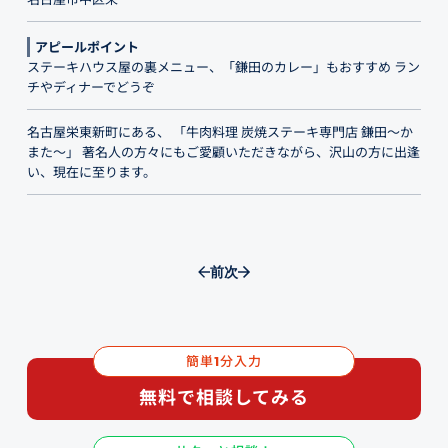
アピールポイント
ステーキハウス屋の裏メニュー、「鎌田のカレー」もおすすめ ラン
チやディナーでどうぞ
名古屋栄東新町にある、 「牛肉料理 炭焼ステーキ専門店 鎌田～か
また～」 著名人の方々にもご愛顧いただきながら、沢山の方に出逢
い、現在に至ります。
前
次
簡単
分入力
1
無料で相談してみる