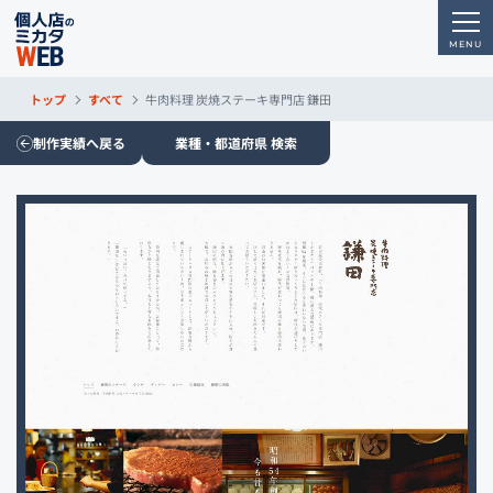
トップ
すべて
牛肉料理 炭焼ステーキ専門店 鎌田
制作実績へ戻る
業種・都道府県 検索