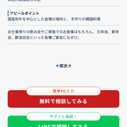
アピールポイント
国産和牛を中心とした自慢の焼肉と、 手作りの韓国料理
お仕事帰りの飲み会やご家族でのお食事はもちろん、 忘年会、新年
会、歓送迎会といった各種ご宴会にもぜひ。
前
次
簡単
分入力
1
無料で相談してみる
サクッと相談！
LINEで相談してみる