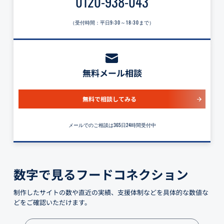
0120-938-043
（受付時間：平日
9:30～18:30
まで）
無料メール相談
無料で相談してみる
メールでのご相談は365日24時間受付中
数字で見るフードコネクション
制作したサイトの数や直近の実績、支援体制などを具体的な数値な
どをご確認いただけます。