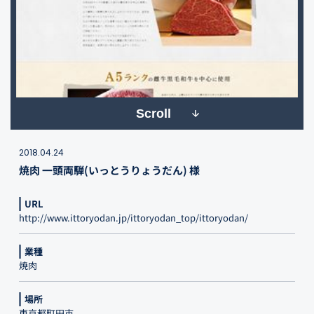
Scroll
2018.04.24
焼肉 一頭両騨(いっとうりょうだん) 様
URL
http://www.ittoryodan.jp/ittoryodan_top/ittoryodan/
業種
焼肉
場所
東京都町田市