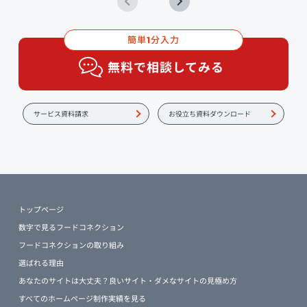
簡単
分入力
1
無料で相談してみる
サービス資料請求
お役立ち資料ダウンロード
トップページ
数字で見るフードコネクション
フードコネクションの取り組み
選ばれる理由
あなたのサイトは大丈夫？良いサイト・ダメなサイトの見極め方
すべてのホームページ制作実績を見る