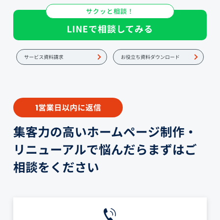
サクッと相談！
LINEで相談してみる
サービス資料請求
お役立ち資料ダウンロード
営業日以内に返信
1
集客力の高いホームページ制作・
リニューアルで悩んだらまずはご
相談をください