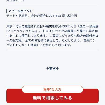
アピールポイント
デートや記念日、会社の宴会におすすめ 貸し切り可
東京・町田で厳選された旨い焼肉を存分に味わえる「焼肉 一頭両騨
(いっとうりょうだん)」。 お肉はA5ランクの厳選した雌牛の黒毛和
牛を中心に使用しております。 ご宴会にぴったりな飲み放題付きコ
ースも充実。 全てのお客様に満足していただけるよう、 最高ラン
クのおもてなしを準備してお待ちしております。
前
次
簡単
分入力
1
無料で相談してみる