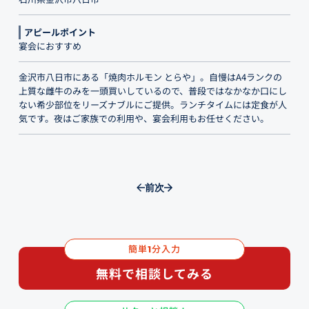
アピールポイント
宴会におすすめ
金沢市八日市にある「焼肉ホルモン とらや」。自慢はA4ランクの
上質な雌牛のみを一頭買いしているので、普段ではなかなか口にし
ない希少部位をリーズナブルにご提供。ランチタイムには定食が人
気です。夜はご家族での利用や、宴会利用もお任せください。
前
次
簡単
分入力
1
無料で相談してみる