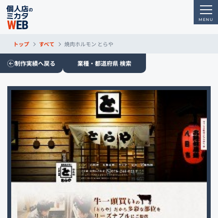
トップ
すべて
焼肉ホルモン とらや
制作実績へ戻る
業種・都道府県 検索