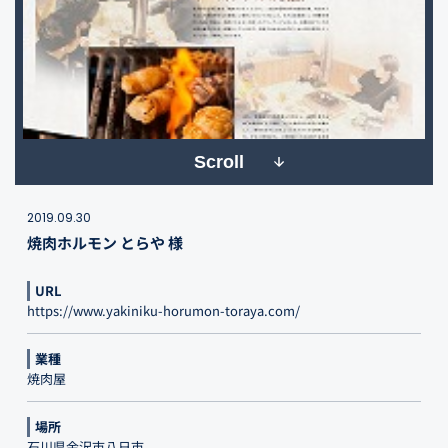
Scroll
2019.09.30
焼肉ホルモン とらや 様
URL
https://www.yakiniku-horumon-toraya.com/
業種
焼肉屋
場所
石川県金沢市八日市