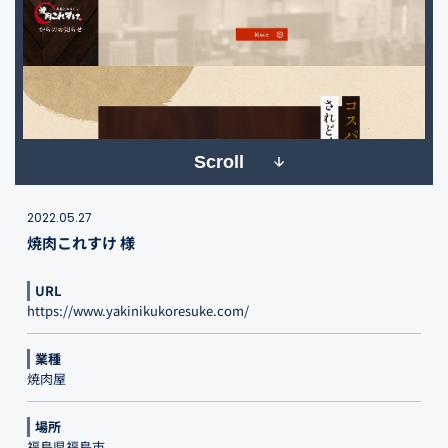
Scroll
2022.05.27
焼肉これすけ 様
URL
https://www.yakinikukoresuke.com/
業種
焼肉屋
場所
福島県福島市