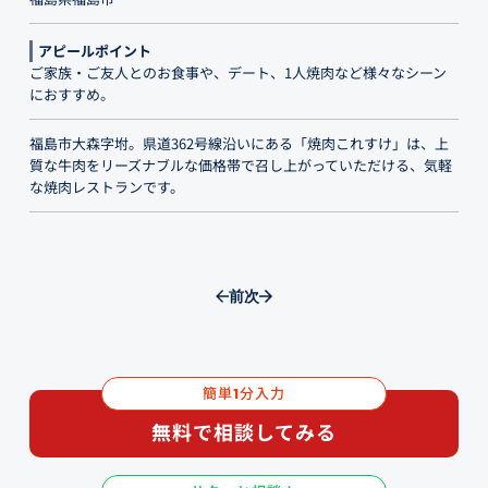
アピールポイント
ご家族・ご友人とのお食事や、デート、1人焼肉など様々なシーン
におすすめ。
福島市大森字坿。県道362号線沿いにある「焼肉これすけ」は、上
質な牛肉をリーズナブルな価格帯で召し上がっていただける、気軽
な焼肉レストランです。
前
次
簡単
分入力
1
無料で相談してみる