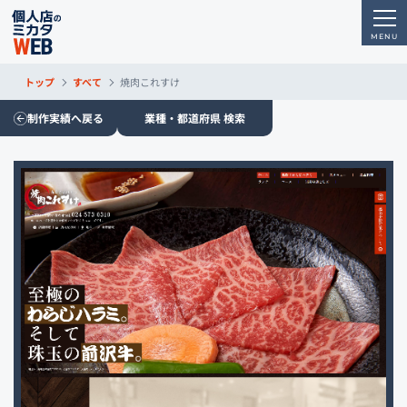
トップ
すべて
焼肉これすけ
制作実績へ戻る
業種・都道府県 検索