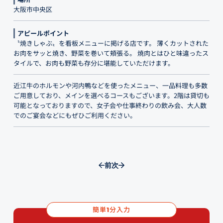
大阪市中央区
アピールポイント
〝焼きしゃぶ〟を看板メニューに掲げる店です。 薄くカットされた
お肉をサッと焼き、野菜を巻いて頬張る。 焼肉とはひと味違ったス
タイルで、お肉も野菜も存分に堪能していただけます。
近江牛のホルモンや河内鴨などを使ったメニュー、一品料理も多数
ご用意しており、メインを選べるコースもございます。2階は貸切も
可能となっておりますので、女子会や仕事終わりの飲み会、大人数
でのご宴会などにもぜひご利用ください。
前
次
簡単
分入力
1