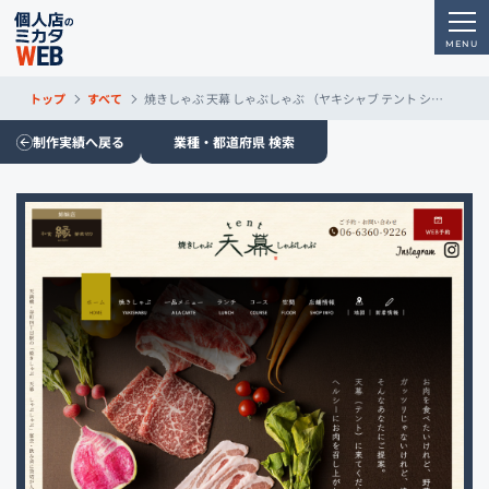
トップ
すべて
焼きしゃぶ 天幕 しゃぶしゃぶ （ヤキシャブ テント シャブシャブ）
制作実績へ戻る
業種・都道府県 検索