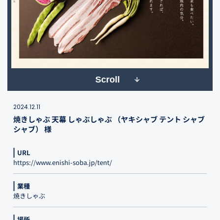
Scroll
2024.12.11
焼きしゃぶ 天幕 しゃぶしゃぶ （ヤキシャブ テント シャブ
シャブ） 様
URL
https://www.enishi-soba.jp/tent/
業種
焼きしゃぶ
場所