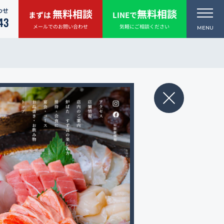
わせ
無料相談
無料相談
まずは
LINEで
43
メールでのお問い合わせ
気軽にご相談ください